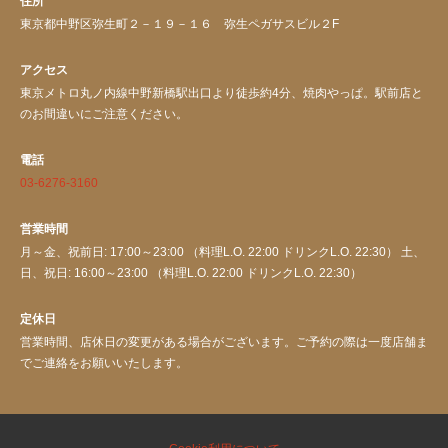
住所
東京都中野区弥生町２－１９－１６ 弥生ペガサスビル２F
アクセス
東京メトロ丸ノ内線中野新橋駅出口より徒歩約4分、焼肉やっぱ。駅前店と
のお間違いにご注意ください。
電話
03-6276-3160
営業時間
月～金、祝前日: 17:00～23:00 （料理L.O. 22:00 ドリンクL.O. 22:30） 土、
日、祝日: 16:00～23:00 （料理L.O. 22:00 ドリンクL.O. 22:30）
定休日
営業時間、店休日の変更がある場合がございます。ご予約の際は一度店舗ま
でご連絡をお願いいたします。