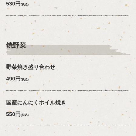
530円
(税込)
焼野菜
野菜焼き盛り合わせ
490円
(税込)
国産にんにくホイル焼き
550円
(税込)