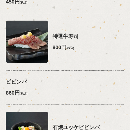
450円
(税込)
特選牛寿司
800円
(税込)
ビビンバ
860円
(税込)
石焼ユッケビビンバ