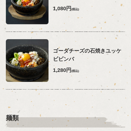
1,080円
(税込)
ゴーダチーズの石焼きユッケ
ビビンバ
1,280円
(税込)
麺類