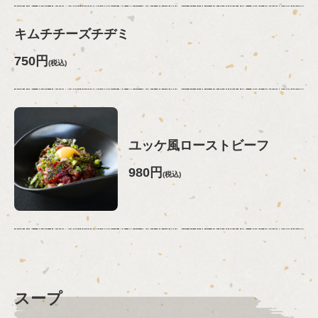
キムチチーズチヂミ
750円
(税込)
ユッケ風ローストビーフ
980円
(税込)
スープ