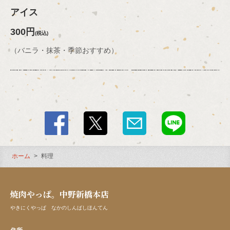
アイス
300円
(税込)
（バニラ・抹茶・季節おすすめ）
ホーム
料理
焼肉やっぱ。中野新橋本店
やきにくやっぱ なかのしんばしほんてん