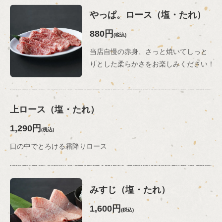
やっぱ。ロース（塩・たれ）
880円
(税込)
当店自慢の赤身、さっと焼いてしっと
りとした柔らかさをお楽しみください！
上ロース（塩・たれ）
1,290円
(税込)
口の中でとろける霜降りロース
みすじ（塩・たれ）
1,600円
(税込)