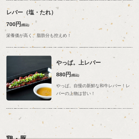
レバー（塩・たれ）
700円
(税込)
栄養価が高く、脂肪分も控えめ！
やっぱ。上レバー
880円
(税込)
やっぱ。自慢の新鮮な和牛レバー！レ
バーの上物は甘い！
鶏・豚