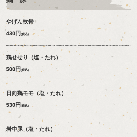
やげん軟骨
430円
(税込)
鶏せせり（塩・たれ）
500円
(税込)
日向鶏モモ（塩・たれ）
530円
(税込)
岩中豚（塩・たれ）