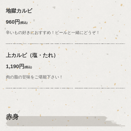
地獄カルビ
960円
(税込)
辛いもの好きにおすすめ！ビールと一緒にどうぞ！
上カルビ（塩・たれ）
1,190円
(税込)
肉の脂の甘味をご堪能下さい！
赤身