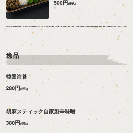
500円
(税込)
逸品
韓国海苔
280円
(税込)
胡麻スティック自家製辛味噌
380円
(税込)