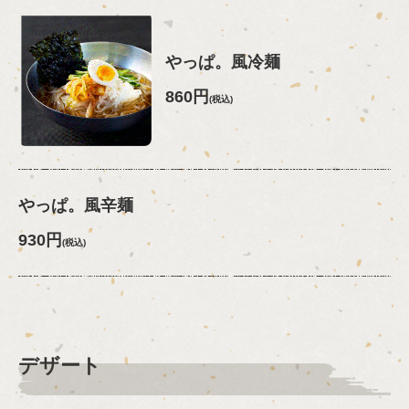
やっぱ。風冷麺
860円
(税込)
やっぱ。風辛麺
930円
(税込)
デザート