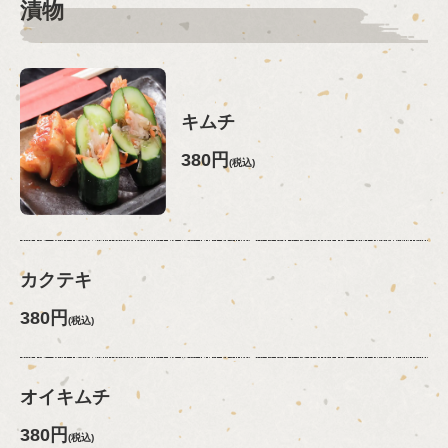
漬物
キムチ
380円
(税込)
カクテキ
380円
(税込)
オイキムチ
380円
(税込)