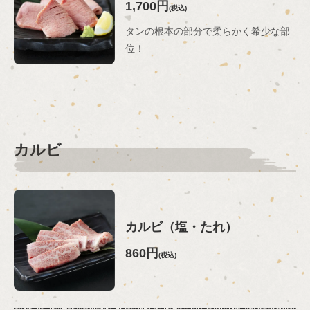
1,700円
(税込)
タンの根本の部分で柔らかく希少な部
位！
カルビ
カルビ（塩・たれ）
860円
(税込)