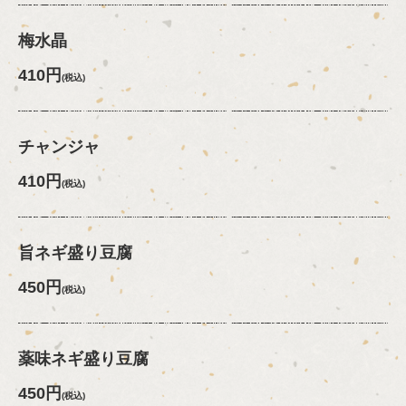
梅水晶
410円
(税込)
チャンジャ
410円
(税込)
旨ネギ盛り豆腐
450円
(税込)
薬味ネギ盛り豆腐
450円
(税込)