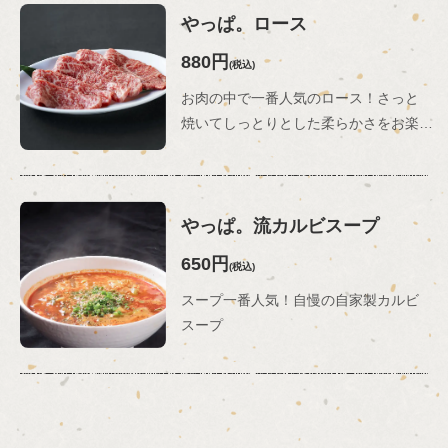
やっぱ。ロース
880円
(税込)
お肉の中で一番人気のロース！さっと
焼いてしっとりとした柔らかさをお楽しみください。
やっぱ。流カルビスープ
650円
(税込)
スープ一番人気！自慢の自家製カルビ
スープ