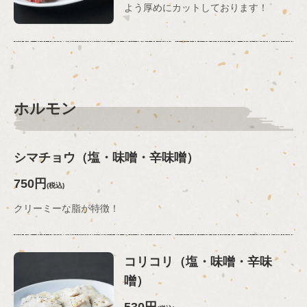
よう厚めにカットしております！
ホルモン
シマチョウ（塩・味噌・辛味噌）
750円
(税込)
クリーミーな脂が特徴！
コリコリ（塩・味噌・辛味
噌）
530円