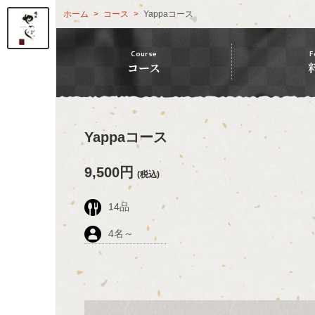
ホーム
コース
Yappaコース
Course
F
コース
Yappaコース
9,500円
(税込)
14
品
4
名～