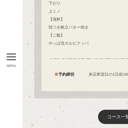
下がり
上ミノ
【海鮮】
殻つき帆立バター焼き
【ご飯】
やっぱ流カルビクッパ
MENU
予約締切
来店希望日の1日前1
コース一