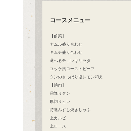
コースメニュー
【前菜】
ナムル盛り合わせ
キムチ盛り合わせ
選べるチョレギサラダ
ユッケ風ローストビーフ
タンのさっぱり塩レモン和え
【焼肉】
霜降りタン
厚切りヒレ
特選みすじ焼きしゃぶ
上カルビ
上ロース