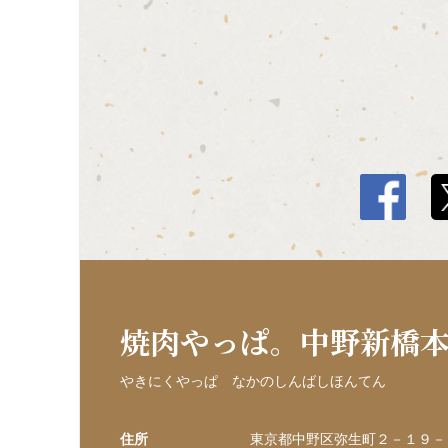
焼肉やっぱ。中野新橋
やきにくやっぱ なかのしんばしほんてん
住所
東京都中野区弥生町２－１９－