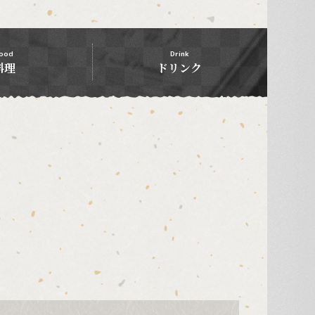
ood
Drink
料理
ドリンク