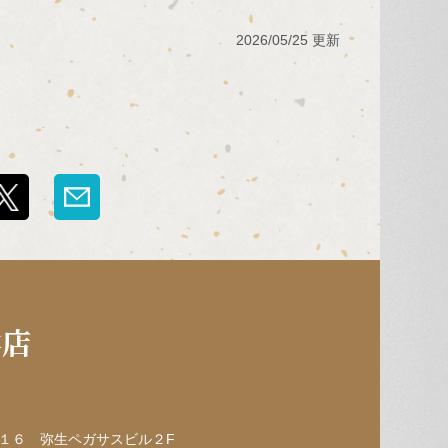
2026/05/25 更新
本店
１６ 弥生ペガサスビル２F