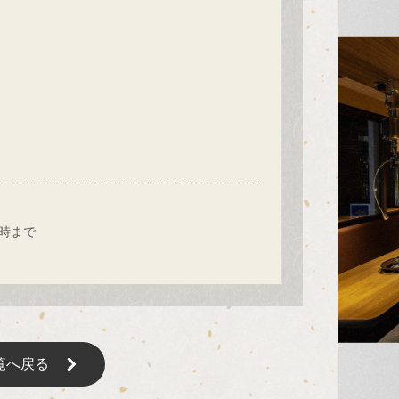
6時まで
覧へ戻る